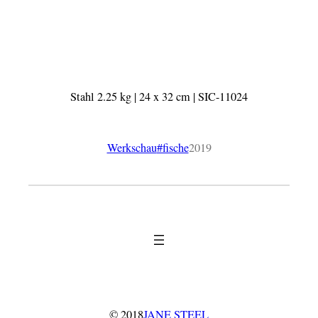
Stahl 2.25 kg | 24 x 32 cm | SIC-11024
Werkschau
#fische
2019
© 2018
JANE STEEL