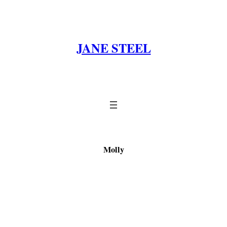
Zum
Inhalt
springen
JANE STEEL
Molly