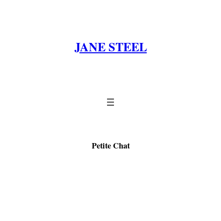
Zum
Inhalt
springen
JANE STEEL
Petite Chat